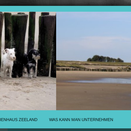
IENHAUS ZEELAND
WAS KANN MAN UNTERNEHMEN