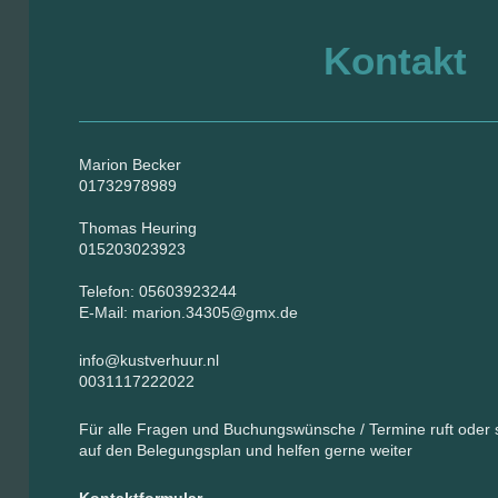
Kontakt
Marion Becker
01732978989
Thomas Heuring
015203023923
Telefon: 05603923244
E-Mail:
marion.34305@gmx.de
info@kustverhuur.nl
0031117222022
Für alle Fragen und Buchungswünsche / Termine ruft oder s
auf den Belegungsplan und helfen gerne weiter