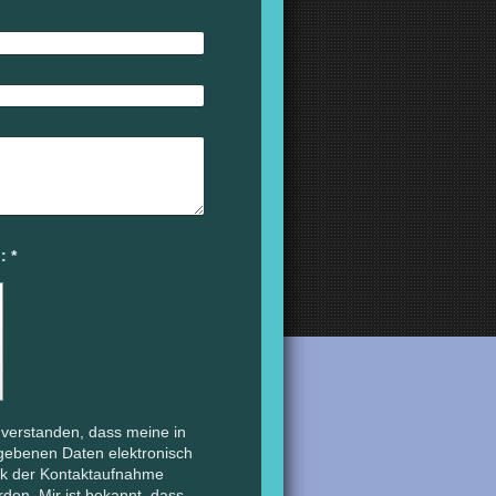
Captcha (Spam-Schutz-Code): *
inverstanden, dass meine in
gebenen Daten elektronisch
k der Kontaktaufnahme
rden. Mir ist bekannt, dass